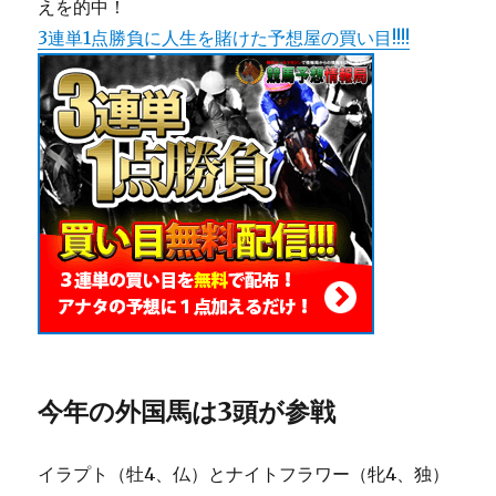
えを的中！
3連単1点勝負に人生を賭けた予想屋の買い目!!!!
今年の外国馬は3頭が参戦
イラプト（牡4、仏）とナイトフラワー（牝4、独）