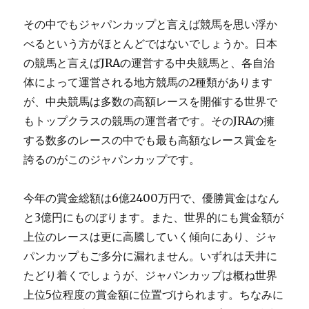
その中でもジャパンカップと言えば競馬を思い浮か
べるという方がほとんどではないでしょうか。日本
の競馬と言えばJRAの運営する中央競馬と、各自治
体によって運営される地方競馬の2種類があります
が、中央競馬は多数の高額レースを開催する世界で
もトップクラスの競馬の運営者です。そのJRAの擁
する数多のレースの中でも最も高額なレース賞金を
誇るのがこのジャパンカップです。
今年の賞金総額は6億2400万円で、優勝賞金はなん
と3億円にものぼります。また、世界的にも賞金額が
上位のレースは更に高騰していく傾向にあり、ジャ
パンカップもご多分に漏れません。いずれは天井に
たどり着くでしょうが、ジャパンカップは概ね世界
上位5位程度の賞金額に位置づけられます。ちなみに