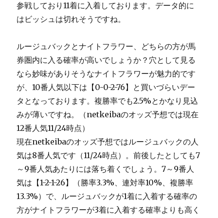
参戦しており11着に入着しております。データ的に
はビッシュは切れそうですね。
ルージュバックとナイトフラワー、どちらの方が馬
券圏内に入る確率が高いでしょうか？穴として見る
なら妙味がありそうなナイトフラワーが魅力的です
が、10番人気以下は【0-0-2-76】と買いづらいデー
タとなっております。複勝率でも2.5%とかなり見込
みが薄いですね。（netkeibaのオッズ予想では現在
12番人気11/24時点）
現在netkeibaのオッズ予想ではルージュバックの人
気は8番人気です（11/24時点）。前後したとしても7
～9番人気あたりには落ち着くでしょう。7～9番人
気は【1-2-1-26】（勝率3.3%、連対率10%、複勝率
13.3%）で、ルージュバックが1着に入着する確率の
方がナイトフラワーが3着に入着する確率よりも高く