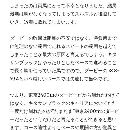
しまったのは両馬にとって不幸となりました。結局
最期は脚がなくなってしまってズルズルと後退して
いき、14着に敗れてしまいます。
ダービーの敗因は距離の不安ではなく、勝負所まで
に無理のない範囲で走れるスピードの範囲を越えて
しまったことが最大の原因と言えるでしょう。キタ
サンブラックはゆったりとしたペースで進めること
で長く脚を使っていた馬ですので、ダービーの58.8-
59.4という厳しいペースでは失速して当然です。
つまり、東京2400mのダービーだから崩れたわけで
はなく、キタサンブラックのキャリアにおいてただ
一度だけ崩れたのが”たまたま”東京2400mのダービ
ーだったというだけだと言えることができると思い
ます。コース適性よりもペースや展開の方が驚異と