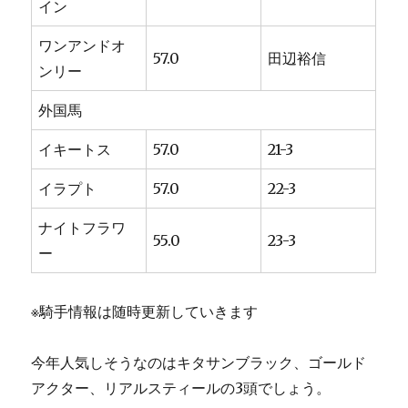
イン
ワンアンドオ
57.0
田辺裕信
ンリー
外国馬
イキートス
57.0
21-3
イラプト
57.0
22-3
ナイトフラワ
55.0
23-3
ー
※騎手情報は随時更新していきます
今年人気しそうなのはキタサンブラック、ゴールド
アクター、リアルスティールの3頭でしょう。