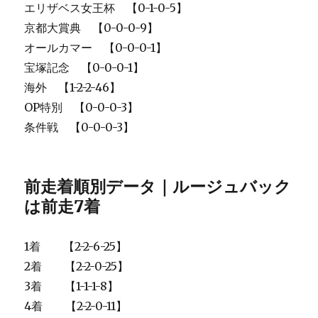
エリザベス女王杯 【0-1-0-5】
京都大賞典 【0-0-0-9】
オールカマー 【0-0-0-1】
宝塚記念 【0-0-0-1】
海外 【1-2-2-46】
OP特別 【0-0-0-3】
条件戦 【0-0-0-3】
前走着順別データ｜ルージュバック
は前走7着
1着 【2-2-6-25】
2着 【2-2-0-25】
3着 【1-1-1-8】
4着 【2-2-0-11】