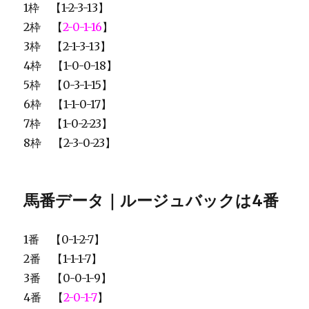
1枠 【1-2-3-13】
2枠 【
2-0-1-16
】
3枠 【2-1-3-13】
4枠 【1-0-0-18】
5枠 【0-3-1-15】
6枠 【1-1-0-17】
7枠 【1-0-2-23】
8枠 【2-3-0-23】
馬番データ｜ルージュバックは4番
1番 【0-1-2-7】
2番 【1-1-1-7】
3番 【0-0-1-9】
4番 【
2-0-1-7
】